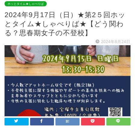
ホッとタイム★しゃべりば
2024年9月17日（日）★第2５回ホッ
とタイム★しゃべりば★【どう関わ
る？思春期女子の不登校】
2024年8月24日