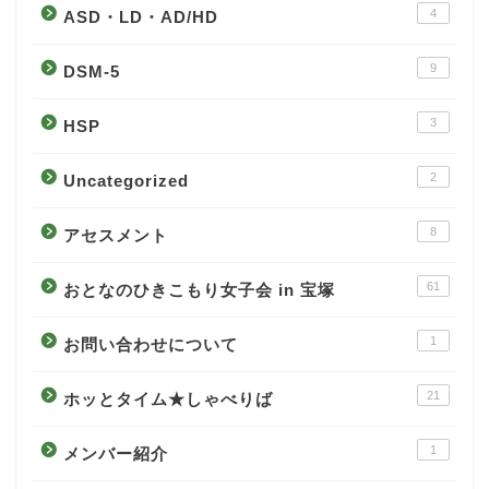
4
ASD・LD・AD/HD
9
DSM-5
3
HSP
2
Uncategorized
8
アセスメント
61
おとなのひきこもり女子会 in 宝塚
1
お問い合わせについて
21
ホッとタイム★しゃべりば
1
メンバー紹介