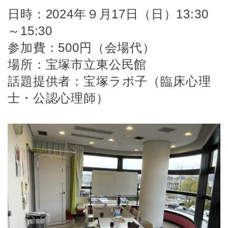
日時：2024年９月17日（日）13:30
～15:30
参加費：500円（会場代）
場所：宝塚市立東公民館
話題提供者：宝塚ラボ子（臨床心理
士・公認心理師）