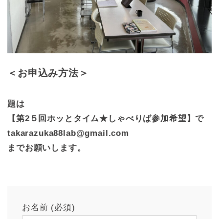
＜お申込み方法＞
題は
【第2５回ホッとタイム★しゃべりば参加希望】で
takarazuka88lab@gmail.com
までお願いします。
お名前 (必須)