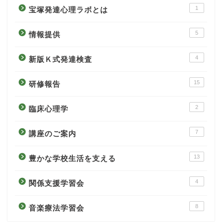
1
宝塚発達心理ラボとは
5
情報提供
4
新版Ｋ式発達検査
15
研修報告
2
臨床心理学
7
講座のご案内
13
豊かな学校生活を支える
4
関係支援学習会
8
音楽療法学習会