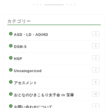
カテゴリー
4
ASD・LD・AD/HD
9
DSM-5
3
HSP
2
Uncategorized
8
アセスメント
61
おとなのひきこもり女子会 in 宝塚
1
お問い合わせについて