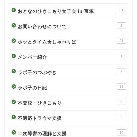
61
おとなのひきこもり女子会 in 宝塚
1
お問い合わせについて
21
ホッとタイム★しゃべりば
1
メンバー紹介
7
ラボ子のつぶやき
16
ラボ子の日記
5
不登校・ひきこもり
2
不適応トラウマ支援
14
二次障害の理解と支援