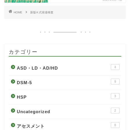
HOME
新版Ｋ式発達検査
カテゴリー
4
ASD・LD・AD/HD
9
DSM-5
3
HSP
2
Uncategorized
8
アセスメント