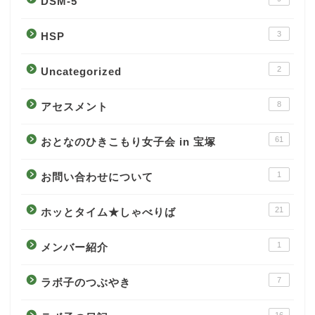
DSM-5
3
HSP
2
Uncategorized
8
アセスメント
61
おとなのひきこもり女子会 in 宝塚
1
お問い合わせについて
21
ホッとタイム★しゃべりば
1
メンバー紹介
7
ラボ子のつぶやき
16