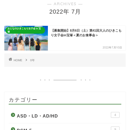
― ARCHIVES ―
2022年 7月
おとなのひきこもり女子会 in 宝
【募集開始】8月6日（土）第41回大人のひきこも
塚
り女子会in宝塚＜夏のお食事会＞
2022年7月10日
HOME
0年
カテゴリー
4
ASD・LD・AD/HD
9