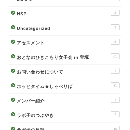
3
HSP
2
Uncategorized
8
アセスメント
61
おとなのひきこもり女子会 in 宝塚
1
お問い合わせについて
21
ホッとタイム★しゃべりば
1
メンバー紹介
7
ラボ子のつぶやき
16
ラボ子の日記