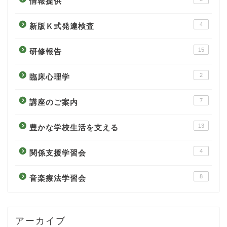
情報提供
4
新版Ｋ式発達検査
15
研修報告
2
臨床心理学
7
講座のご案内
13
豊かな学校生活を支える
4
関係支援学習会
8
音楽療法学習会
アーカイブ