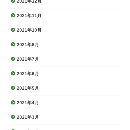
2021年12月
2021年11月
2021年10月
2021年8月
2021年7月
2021年6月
2021年5月
2021年4月
2021年3月