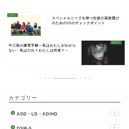
スペシャルニーズを持つ生徒の高校選び
のための15のチェックポイント
中三秋の療育手帳～私はわたしがわから
ない・私はだれ？わたしは何者？～
カテゴリー
4
ASD・LD・AD/HD
9
DSM-5