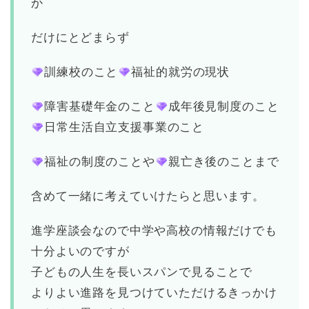
か
だけにとどまらず
訓練校のこと
福祉的就労の現状
障害基礎年金のこと
成年後見制度のこと
日常生活自立支援事業のこと
福祉の制度のことや
親亡き後のことまで
含めて一緒に考えていけたらと思います。
進学座談会なので中学や高校の情報だけでも
十分よいのですが
子どもの人生を長いスパンで見ることで
よりよい進路を見つけていただけるきっかけ