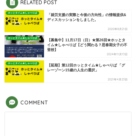
RELATED POST
ホッとタイム★しゃべりば
「就労支援の実際と今後の方向性」の情報提供&
ディスカッションをしました。
2020年8月21日
ホッとタイム★しゃべりば
【募集中】11月17日（日）★第26回★ホッとタ
イム★しゃべりば【どう関わる？思春期女子の不
登校】
2024年11月13日
ホッとタイム★しゃべりば
【延期】第12回ホッとタイム★しゃべりば 「グ
レーゾーン15歳の人生の選択」
2021年4月23日
COMMENT