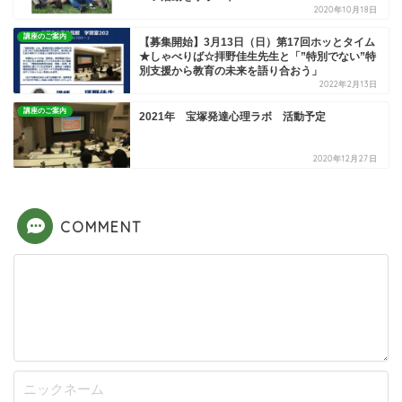
2020年10月18日
講座のご案内
【募集開始】3月13日（日）第17回ホッとタイム
★しゃべりば☆拝野佳生先生と「”特別でない”特
別支援から教育の未来を語り合おう」
2022年2月13日
講座のご案内
2021年 宝塚発達心理ラボ 活動予定
2020年12月27日
COMMENT