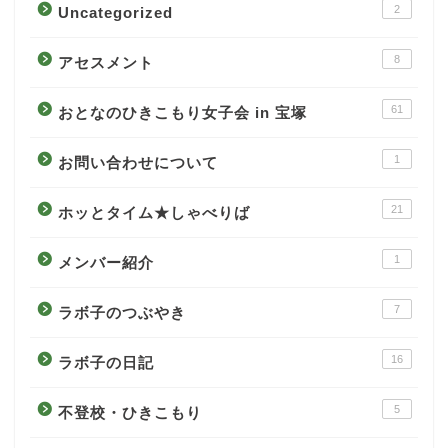
2
Uncategorized
8
アセスメント
61
おとなのひきこもり女子会 in 宝塚
1
お問い合わせについて
21
ホッとタイム★しゃべりば
1
メンバー紹介
7
ラボ子のつぶやき
16
ラボ子の日記
5
不登校・ひきこもり