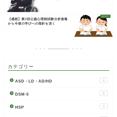
【感想】第3回公認心理師試験分析速報
から今後の学びへの指針を頂く
カテゴリー
4
ASD・LD・AD/HD
9
DSM-5
3
HSP