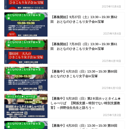
2025年10月6日
おとなのひきこもり女子会 in 宝
【募集開始】9月27日（土）13:30～15:30 第62
塚
回 おとなのひきこもり女子会in宝塚
2025年9月6日
おとなのひきこもり女子会 in 宝
【募集開始】7月20日（日）13:30～15:30 第61
塚
回 おとなのひきこもり女子会in宝塚
2025年6月18日
おとなのひきこもり女子会 in 宝
【募集中】6月15日（日）13:30～15:30 第60回
塚
おとなのひきこもり女子会in宝塚
2025年6月10日
ホッとタイム★しゃべりば
【募集中】5月18日（日）第2８回ホッとタイム★
しゃべりば 【関係支援～特別でない特別支援教
育】～拝野佳生先生と語ろう～
2025年5月2日
おとなのひきこもり女子会 in 宝
【募集中】4月20日（日）13:30～15:30 第59回
塚