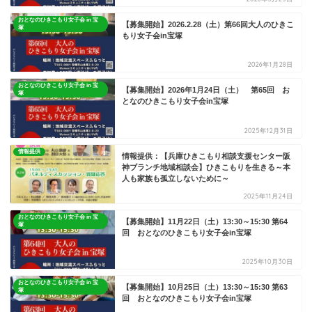
おとなのひきこもり女子会 in 宝
【募集開始】2026.2.28（土）第66回大人のひきこ
塚
もり女子会in宝塚
2026年1月28日
おとなのひきこもり女子会 in 宝
【募集開始】2026年1月24日（土） 第65回 お
塚
となのひきこもり女子会in宝塚
2025年12月31日
情報提供
情報提供：【兵庫ひきこもり相談支援センター阪
神ブランチ地域相談会】ひきこもりを生きる～本
人も家族も孤立しないために～
2025年11月24日
おとなのひきこもり女子会 in 宝
【募集開始】11月22日（土）13:30～15:30 第64
塚
回 おとなのひきこもり女子会in宝塚
2025年10月30日
おとなのひきこもり女子会 in 宝
【募集開始】10月25日（土）13:30～15:30 第63
塚
回 おとなのひきこもり女子会in宝塚