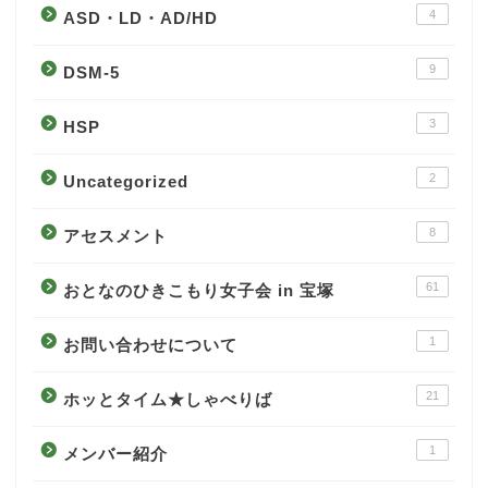
4
ASD・LD・AD/HD
9
DSM-5
3
HSP
2
Uncategorized
8
アセスメント
61
おとなのひきこもり女子会 in 宝塚
1
お問い合わせについて
21
ホッとタイム★しゃべりば
1
メンバー紹介