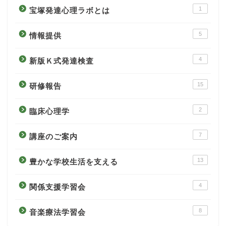
1
宝塚発達心理ラボとは
5
情報提供
4
新版Ｋ式発達検査
15
研修報告
2
臨床心理学
7
講座のご案内
13
豊かな学校生活を支える
4
関係支援学習会
8
音楽療法学習会