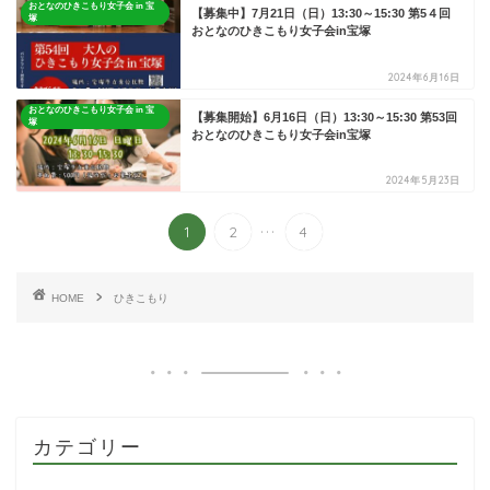
おとなのひきこもり女子会 in 宝
【募集中】7月21日（日）13:30～15:30 第5４回
塚
おとなのひきこもり女子会in宝塚
2024年6月16日
おとなのひきこもり女子会 in 宝
【募集開始】6月16日（日）13:30～15:30 第53回
塚
おとなのひきこもり女子会in宝塚
2024年5月23日
...
1
2
4
HOME
ひきこもり
カテゴリー