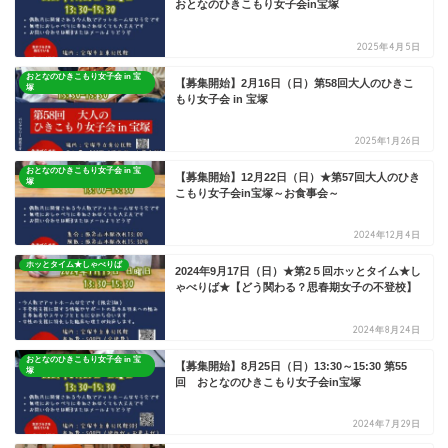
おとなのひきこもり女子会in宝塚
2025年4月5日
おとなのひきこもり女子会 in 宝
【募集開始】2月16日（日）第58回大人のひきこ
塚
もり女子会 in 宝塚
2025年1月26日
おとなのひきこもり女子会 in 宝
【募集開始】12月22日（日）★第57回大人のひき
塚
こもり女子会in宝塚～お食事会～
2024年12月4日
ホッとタイム★しゃべりば
2024年9月17日（日）★第2５回ホッとタイム★し
ゃべりば★【どう関わる？思春期女子の不登校】
2024年8月24日
おとなのひきこもり女子会 in 宝
【募集開始】8月25日（日）13:30～15:30 第55
塚
回 おとなのひきこもり女子会in宝塚
2024年7月29日